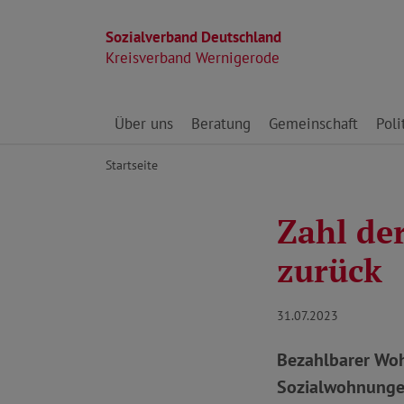
Sozialverband Deutschland
Kreisverband Wernigerode
Direkt zu den Inhalten springen
Über uns
Beratung
Gemeinschaft
Poli
Startseite
Zahl de
zurück
31.07.2023
Bezahlbarer Woh
Sozialwohnungen 