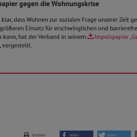
apier gegen die Wohnungskrise
 klar, dass Wohnen zur sozialen Frage unserer Zeit ge
 größeren Einsatz für erschwinglichen und barrieref
n kann, hat der Verband in seinem
Impulspapier „G
, vorgestellt.
drucken
teilen
tweet