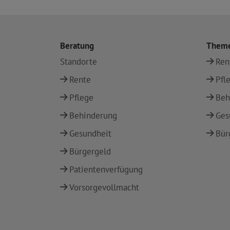
Beratung
Them
Standorte
Ren
Rente
Pfl
Pflege
Beh
Behinderung
Ges
Gesundheit
Bür
Bürgergeld
Patientenverfügung
Vorsorgevollmacht