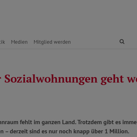
Find
tik
Medien
Mitglied werden
r Sozialwohnungen geht w
nraum fehlt im ganzen Land. Trotzdem gibt es imme
– derzeit sind es nur noch knapp über 1 Million.