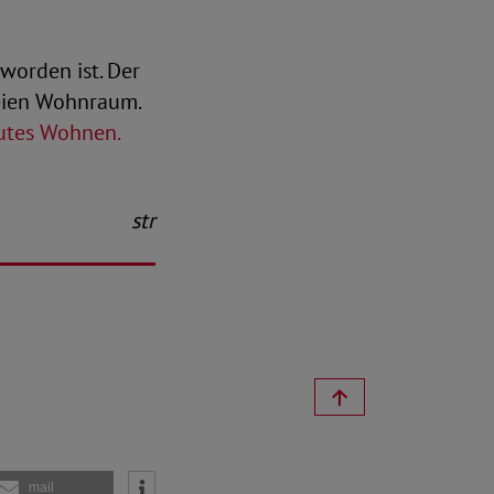
worden ist. Der
reien Wohnraum.
utes Wohnen.
str
mail