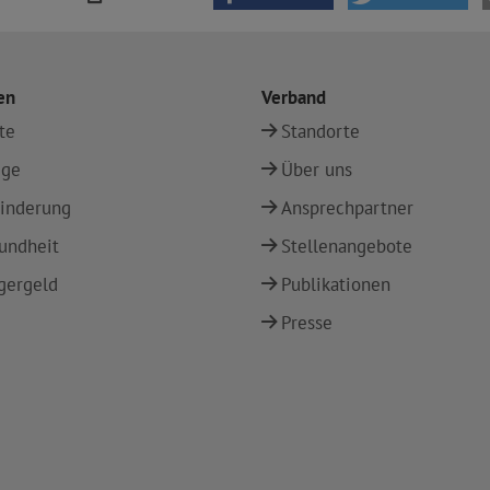
en
Verband
te
Standorte
ege
Über uns
inderung
Ansprechpartner
undheit
Stellenangebote
gergeld
Publikationen
Presse