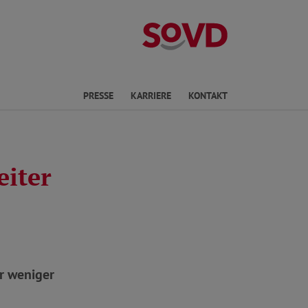
Kreisverband W
en
PRESSE
KARRIERE
KONTAKT
eiter
r weniger