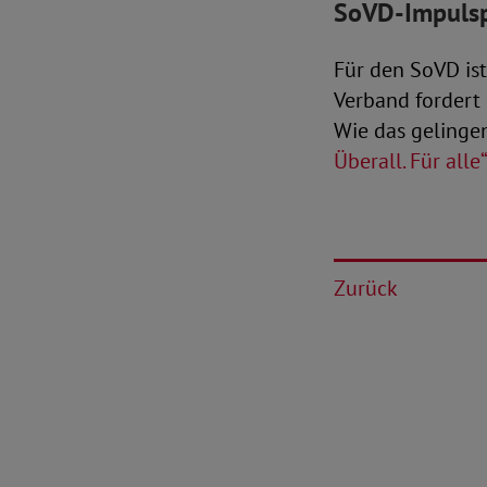
SoVD-Impulsp
Für den SoVD ist
Verband fordert
Wie das gelinge
Überall. Für alle“
Zurück