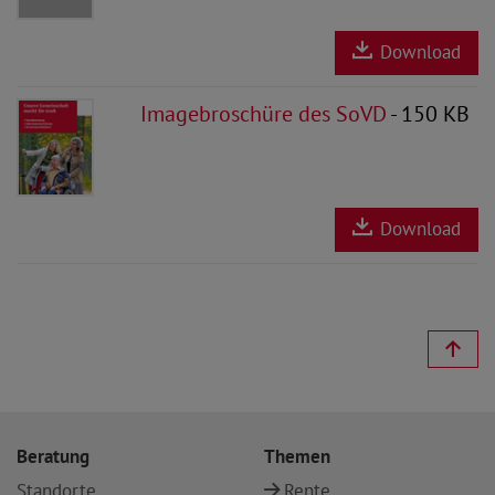
Download
Imagebroschüre des SoVD
- 150 KB
Download
Beratung
Themen
Standorte
Rente