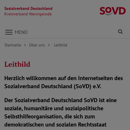
Sozialverband Deutschland
K
Kreisverband Wernigerode
Direkt zu den Inhalten springen
Fi
MENÜ
Startseite
Über uns
Leitbild
Leitbild
Herzlich willkommen auf den Internetseiten des
Sozialverband Deutschland (SoVD) e.V.
Der Sozialverband Deutschland SoVD ist eine
soziale, humanitäre und sozialpolitische
Selbsthilfeorganisation, die sich zum
demokratischen und sozialen Rechtsstaat