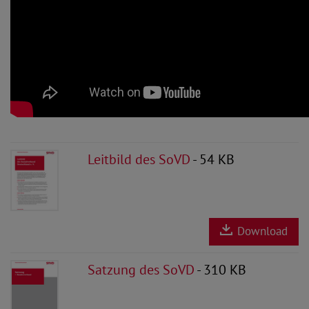
Leitbild des SoVD
- 54 KB
Download
Satzung des SoVD
- 310 KB