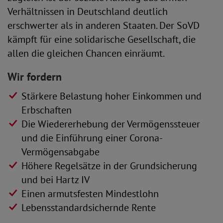
Verhältnissen in Deutschland deutlich
erschwerter als in anderen Staaten. Der SoVD
kämpft für eine solidarische Gesellschaft, die
allen die gleichen Chancen einräumt.
Wir fordern
Stärkere Belastung hoher Einkommen und
Erbschaften
Die Wiedererhebung der Vermögenssteuer
und die Einführung einer Corona-
Vermögensabgabe
Höhere Regelsätze in der Grundsicherung
und bei Hartz IV
Einen armutsfesten Mindestlohn
Lebensstandardsichernde Rente