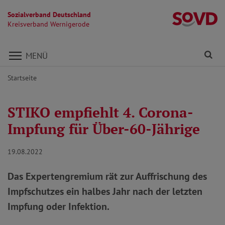
Sozialverband Deutschland
K
Kreisverband Wernigerode
Direkt zu den Inhalten springen
Fi
MENÜ
Startseite
STIKO empfiehlt 4. Corona-
Impfung für Über-60-Jährige
19.08.2022
Das Expertengremium rät zur Auffrischung des
Impfschutzes ein halbes Jahr nach der letzten
Impfung oder Infektion.