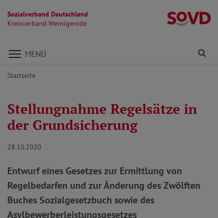
Sozialverband Deutschland
K
Kreisverband Wernigerode
Direkt zu den Inhalten springen
Fi
MENÜ
Startseite
Stellungnahme Regelsätze in
der Grundsicherung
28.10.2020
Entwurf eines Gesetzes zur Ermittlung von
Regelbedarfen und zur Änderung des Zwölften
Buches Sozialgesetzbuch sowie des
Asylbewerberleistungsgesetzes