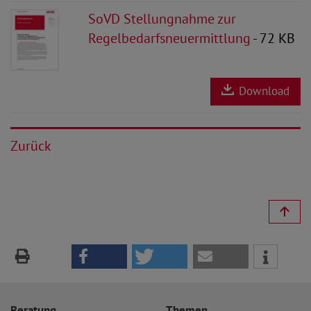
SoVD Stellungnahme zur
Regelbedarfsneuermittlung
- 72 KB
Download
Zurück
Beratung
Themen