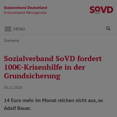
Sozialverband Deutschland
K
Kreisverband Wernigerode
Direkt zu den Inhalten springen
Fi
MENÜ
Startseite
Sozialverband SoVD fordert
100€-Krisenhilfe in der
Grundsicherung
05.11.2020
14 Euro mehr im Monat reichen nicht aus, so
Adolf Bauer.