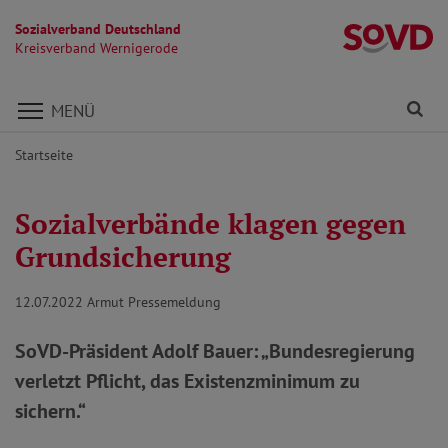
Sozialverband Deutschland
K
Kreisverband Wernigerode
Direkt zu den Inhalten springen
Fi
MENÜ
Startseite
Sozialverbände klagen gegen
Grundsicherung
12.07.2022
Armut Pressemeldung
SoVD-Präsident Adolf Bauer: „Bundesregierung
verletzt Pflicht, das Existenzminimum zu
sichern.“