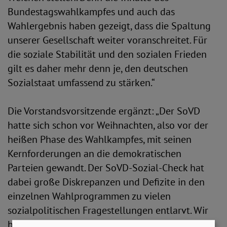
Bundestagswahlkampfes und auch das
Wahlergebnis haben gezeigt, dass die Spaltung
unserer Gesellschaft weiter voranschreitet. Für
die soziale Stabilität und den sozialen Frieden
gilt es daher mehr denn je, den deutschen
Sozialstaat umfassend zu stärken.“
Die Vorstandsvorsitzende ergänzt: „Der SoVD
hatte sich schon vor Weihnachten, also vor der
heißen Phase des Wahlkampfes, mit seinen
Kernforderungen an die demokratischen
Parteien gewandt. Der SoVD-Sozial-Check hat
dabei große Diskrepanzen und Defizite in den
einzelnen Wahlprogrammen zu vielen
sozialpolitischen Fragestellungen entlarvt. Wir
bieten daher für die politische Arbeit unsere