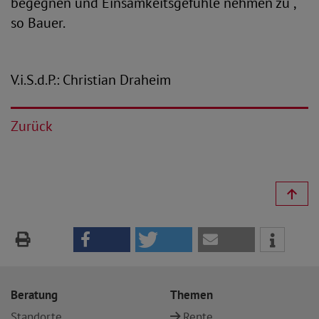
begegnen und Einsamkeitsgefühle nehmen zu“,
so Bauer.
V.i.S.d.P.: Christian Draheim
Zurück
Beratung
Themen
Standorte
Rente