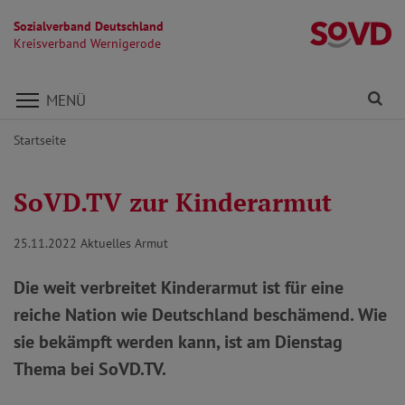
Sozialverband Deutschland
K
Kreisverband Wernigerode
Direkt zu den Inhalten springen
Fi
MENÜ
Startseite
SoVD.TV zur Kinderarmut
25.11.2022
Aktuelles Armut
Die weit verbreitet Kinderarmut ist für eine
reiche Nation wie Deutschland beschämend. Wie
sie bekämpft werden kann, ist am Dienstag
Thema bei SoVD.TV.