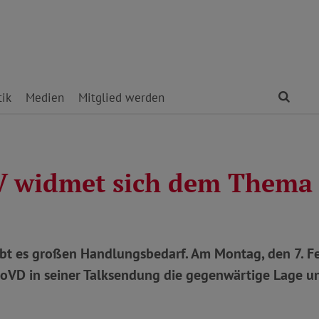
Find
tik
Medien
Mitglied werden
 widmet sich dem Thema 
gibt es großen Handlungsbedarf. Am Montag, den 7. F
SoVD in seiner Talksendung die gegenwärtige Lage u