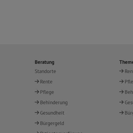
Beratung
Them
Standorte
Ren
Rente
Pfl
Pflege
Beh
Behinderung
Ges
Gesundheit
Bür
Bürgergeld