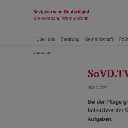
Sozialverband Deutschland
Kreisverband Wernigerode
Direkt zu den Inhalten springen
Über uns
Beratung
Gemeinschaft
Poli
Startseite
SoVD.TV
03.02.2022
Bei der Pflege 
beleuchtet der 
Aufgaben.