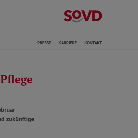
Kreisverband W
en
PRESSE
KARRIERE
KONTAKT
Pflege
ebruar
nd zukünftige