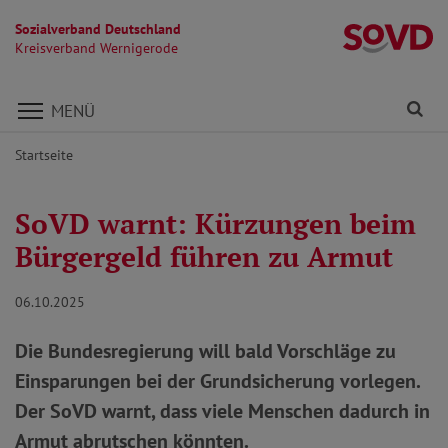
Sozialverband Deutschland
K
Kreisverband Wernigerode
Direkt zu den Inhalten springen
Fi
MENÜ
Startseite
SoVD warnt: Kürzungen beim
Bürgergeld führen zu Armut
06.10.2025
Die Bundesregierung will bald Vorschläge zu
Einsparungen bei der Grundsicherung vorlegen.
Der SoVD warnt, dass viele Menschen dadurch in
Armut abrutschen könnten.