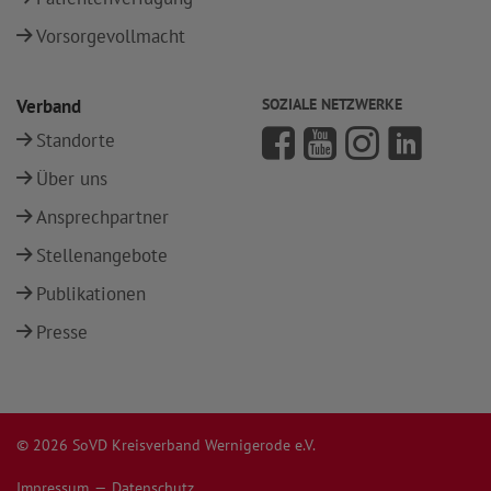
Vorsorgevollmacht
Verband
SOZIALE NETZWERKE
Standorte
Über uns
Ansprechpartner
Stellenangebote
Publikationen
Presse
© 2026 SoVD Kreisverband Wernigerode e.V.
Impressum
Datenschutz