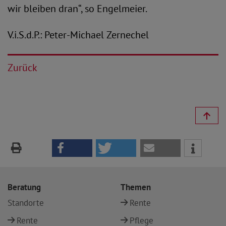
wir bleiben dran“, so Engelmeier.
V.i.S.d.P.: Peter-Michael Zernechel
Zurück
Beratung
Themen
Standorte
Rente
Rente
Pflege