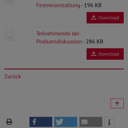
Festveranstaltung
- 196 KB
Download
Teilnehmende der
Podiumsdiskussion
- 286 KB
Download
Zurück