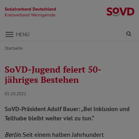
Sozialverband Deutschland
K
Kreisverband Wernigerode
Direkt zu den Inhalten springen
Fi
MENÜ
Startseite
SoVD-Jugend feiert 50-
jähriges Bestehen
05.10.2021
SoVD-Präsident Adolf Bauer: „Bei Inklusion und
Teilhabe bleibt weiter viel zu tun.“
Berlin
. Seit einem halben Jahrhundert