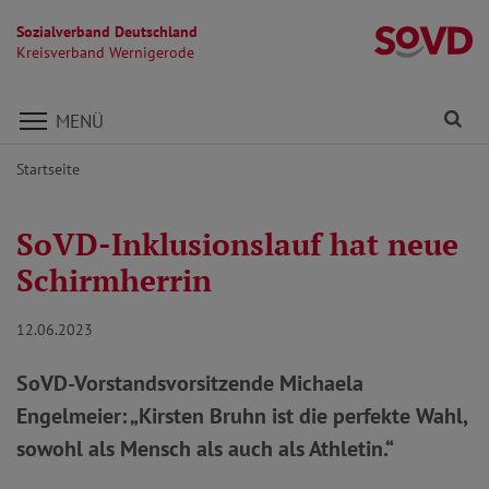
Sozialverband Deutschland
K
Kreisverband Wernigerode
Direkt zu den Inhalten springen
Fi
MENÜ
Startseite
SoVD-Inklusionslauf hat neue
Schirmherrin
12.06.2023
SoVD-Vorstandsvorsitzende Michaela
Engelmeier: „Kirsten Bruhn ist die perfekte Wahl,
sowohl als Mensch als auch als Athletin.“