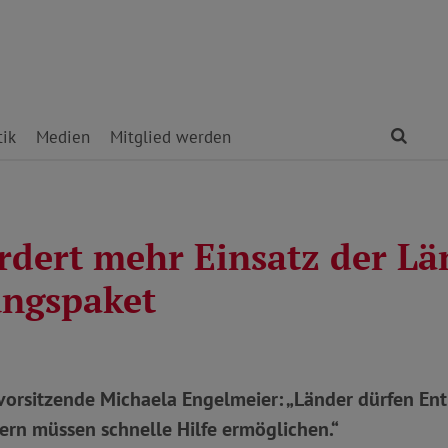
Find
tik
Medien
Mitglied werden
rdert mehr Einsatz der Lä
ungspaket
orsitzende Michaela Engelmeier: „Länder dürfen Ent
ern müssen schnelle Hilfe ermöglichen.“