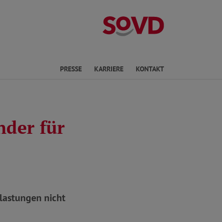
Kreisverband W
en
PRESSE
KARRIERE
KONTAKT
nder für
lastungen nicht