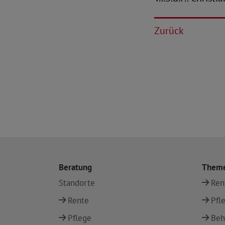
Zurück
Beratung
Them
Standorte
Ren
Rente
Pfl
Pflege
Beh