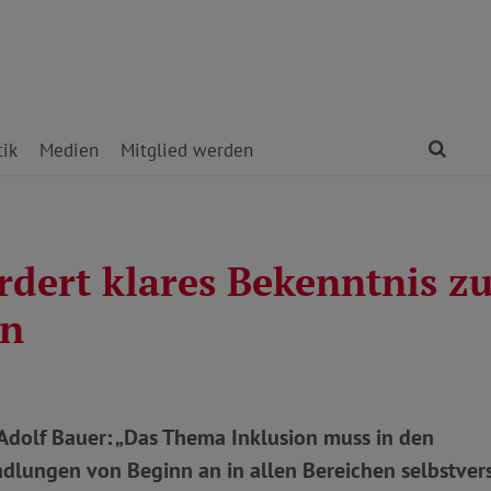
Find
tik
Medien
Mitglied werden
rdert klares Bekenntnis z
on
Adolf Bauer: „Das Thema Inklusion muss in den
ndlungen von Beginn an in allen Bereichen selbstver