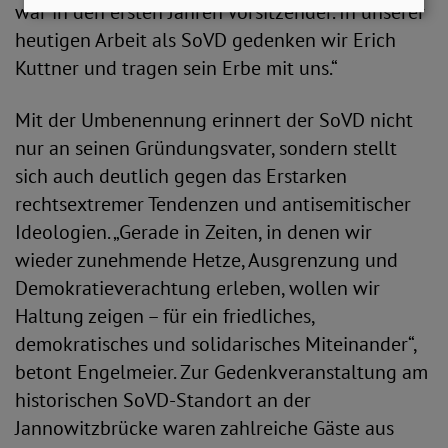
war in den ersten Jahren Vorsitzender. In unserer
heutigen Arbeit als SoVD gedenken wir Erich
Kuttner und tragen sein Erbe mit uns.“
Mit der Umbenennung erinnert der SoVD nicht
nur an seinen Gründungsvater, sondern stellt
sich auch deutlich gegen das Erstarken
rechtsextremer Tendenzen und antisemitischer
Ideologien. „Gerade in Zeiten, in denen wir
wieder zunehmende Hetze, Ausgrenzung und
Demokratieverachtung erleben, wollen wir
Haltung zeigen – für ein friedliches,
demokratisches und solidarisches Miteinander“,
betont Engelmeier. Zur Gedenkveranstaltung am
historischen SoVD-Standort an der
Jannowitzbrücke waren zahlreiche Gäste aus