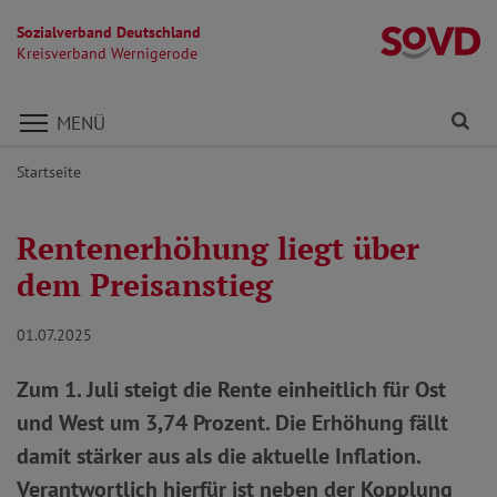
Sozialverband Deutschland
K
Kreisverband Wernigerode
Direkt zu den Inhalten springen
Fi
MENÜ
Startseite
Rentenerhöhung liegt über
dem Preisanstieg
01.07.2025
Zum 1. Juli steigt die Rente einheitlich für Ost
und West um 3,74 Prozent. Die Erhöhung fällt
damit stärker aus als die aktuelle Inflation.
Verantwortlich hierfür ist neben der Kopplung