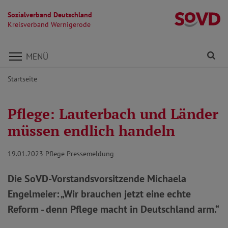
Sozialverband Deutschland
K
Kreisverband Wernigerode
Direkt zu den Inhalten springen
Fi
MENÜ
Startseite
Pflege: Lauterbach und Länder
müssen endlich handeln
19.01.2023
Pflege Pressemeldung
Die SoVD-Vorstandsvorsitzende Michaela
Engelmeier: „Wir brauchen jetzt eine echte
Reform - denn Pflege macht in Deutschland arm.“