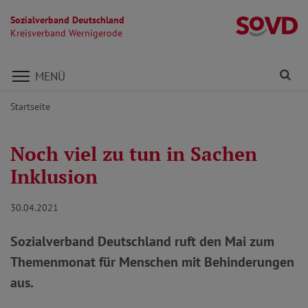
Sozialverband Deutschland
K
Kreisverband Wernigerode
Direkt zu den Inhalten springen
Fi
MENÜ
Startseite
Noch viel zu tun in Sachen
Inklusion
30.04.2021
Sozialverband Deutschland ruft den Mai zum
Themenmonat für Menschen mit Behinderungen
aus.