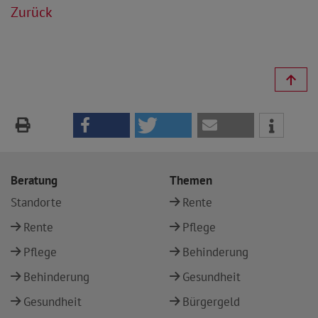
Zurück
Beratung
Themen
Standorte
Rente
Rente
Pflege
Pflege
Behinderung
Behinderung
Gesundheit
Gesundheit
Bürgergeld