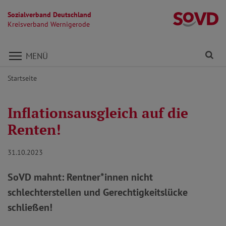
Sozialverband Deutschland
K
Kreisverband Wernigerode
Direkt zu den Inhalten springen
Fi
MENÜ
Startseite
Inflationsausgleich auf die
Renten!
31.10.2023
SoVD mahnt: Rentner*innen nicht
schlechterstellen und Gerechtigkeitslücke
schließen!