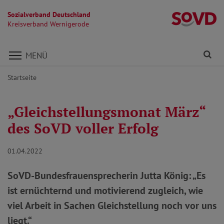
Sozialverband Deutschland
K
Kreisverband Wernigerode
Direkt zu den Inhalten springen
Fi
MENÜ
Startseite
„Gleichstellungsmonat März“
des SoVD voller Erfolg
01.04.2022
SoVD-Bundesfrauensprecherin Jutta König: „Es
ist ernüchternd und motivierend zugleich, wie
viel Arbeit in Sachen Gleichstellung noch vor uns
liegt.“