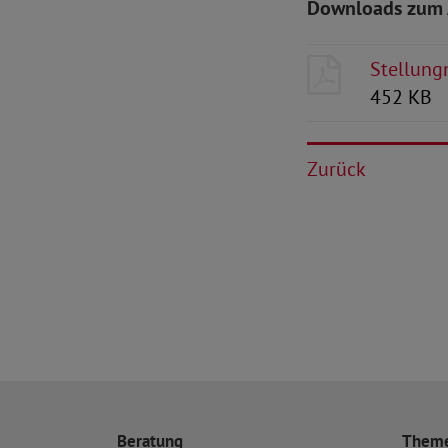
Downloads zum 
Stellung
452 KB
Zurück
Beratung
Them