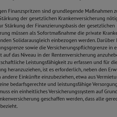
igen Finanzspritzen sind grundlegende Maßnahmen zu
Stärkung der gesetzlichen Krankenversicherung nötig
ur Stärkung der Finanzierungsbasis der gesetzlichen
rung müssen als Sofortmaßnahme die private Krank
nden Solidarausgleich einbezogen werden. Darüber h
ngsgrenze sowie die Versicherungspflichtgrenze in 
st auf das Niveau in der Rentenversicherung anzuheb
schaftliche Leistungsfähigkeit zu erfassen und für di
ng heranzuziehen, ist es erforderlich, neben den E
 andere Einkünfte einzubeziehen, etwa aus Vermiet
eine bedarfsgerechte und leistungsfähige Versorgung 
 muss ein einheitliches Versicherungssystem auf Grun
nkenversicherung geschaffen werden, dass alle gerec
bezieht.