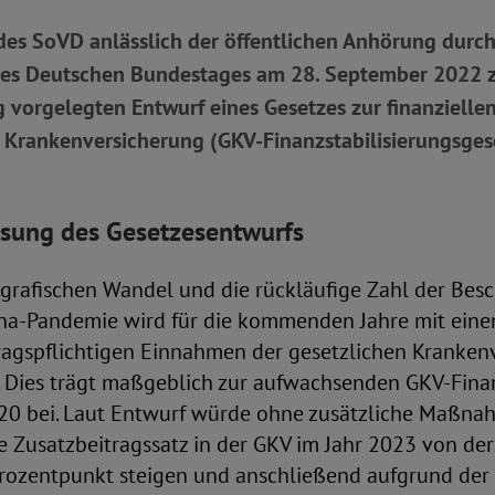
es SoVD anlässlich der öffentlichen Anhörung durc
des Deutschen Bundestages am 28. September 2022 
vorgelegten Entwurf eines Gesetzes zur finanziellen
n Krankenversicherung (GKV-Finanzstabilisierungsges
ung des Gesetzesentwurfs
rafischen Wandel und die rückläufige Zahl der Besc
ona-Pandemie wird für die kommenden Jahre mit ein
tragspflichtigen Einnahmen der gesetzlichen Kranken
. Dies trägt maßgeblich zur aufwachsenden GKV-Fina
020 bei. Laut Entwurf würde ohne zusätzliche Maßna
e Zusatzbeitragssatz in der GKV im Jahr 2023 von der
rozentpunkt steigen und anschließend aufgrund der 