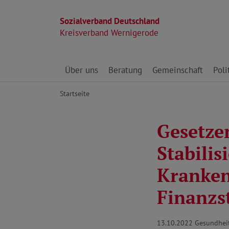
Sozialverband Deutschland
Kreisverband Wernigerode
Direkt zu den Inhalten springen
Über uns
Beratung
Gemeinschaft
Poli
Startseite
Gesetze
Stabilis
Kranken
Finanzs
13.10.2022
Gesundhei