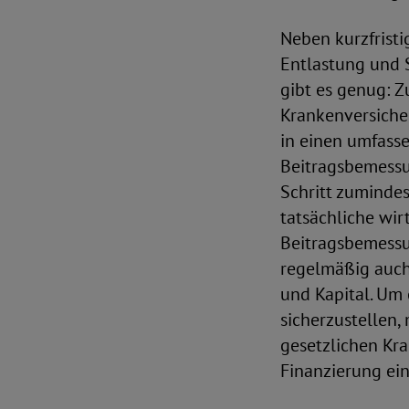
Neben kurzfrist
Entlastung und 
gibt es genug: Z
Krankenversiche
in einen umfasse
Beitragsbemessu
Schritt zuminde
tatsächliche wirt
Beitragsbemessu
regelmäßig auch
und Kapital. Um 
sicherzustellen,
gesetzlichen Kra
Finanzierung ein