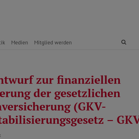
Find
tik
Medien
Mitglied werden
ntwurf zur finanziellen
ierung der gesetzlichen
versicherung (GKV-
tabilisierungsgesetz – GK
t