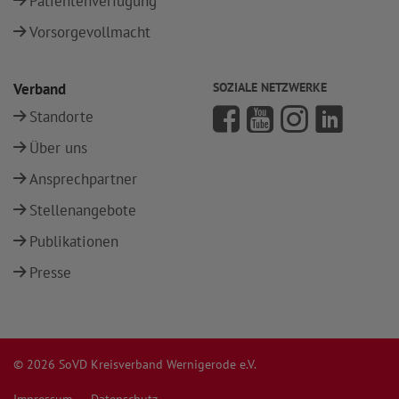
Patientenverfügung
Vorsorgevollmacht
Verband
SOZIALE NETZWERKE
Standorte
Über uns
Ansprechpartner
Stellenangebote
Publikationen
Presse
© 2026 SoVD Kreisverband Wernigerode e.V.