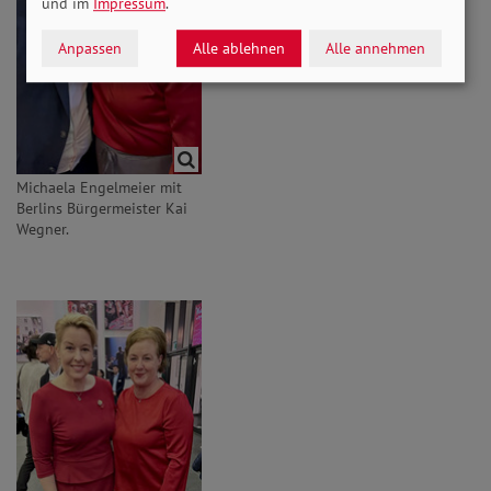
und im
Impressum
.
Anpassen
Alle ablehnen
Alle annehmen
Michaela Engelmeier mit
Berlins Bürgermeister Kai
Wegner.