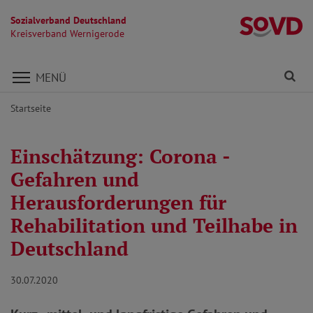
Sozialverband Deutschland
K
Kreisverband Wernigerode
Direkt zu den Inhalten springen
Fi
MENÜ
Startseite
Einschätzung: Corona -
Gefahren und
Herausforderungen für
Rehabilitation und Teilhabe in
Deutschland
30.07.2020