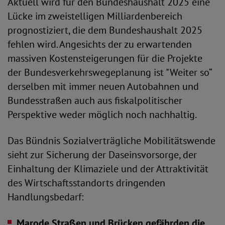
Aktuell wird für den Bundeshaushalt 2025 eine
Lücke im zweistelligen Milliardenbereich
prognostiziert, die dem Bundeshaushalt 2025
fehlen wird. Angesichts der zu erwartenden
massiven Kostensteigerungen für die Projekte
der Bundesverkehrswegeplanung ist "Weiter so“
derselben mit immer neuen Autobahnen und
Bundesstraßen auch aus fiskalpolitischer
Perspektive weder möglich noch nachhaltig.
Das Bündnis Sozialverträgliche Mobilitätswende
sieht zur Sicherung der Daseinsvorsorge, der
Einhaltung der Klimaziele und der Attraktivität
des Wirtschaftsstandorts dringenden
Handlungsbedarf:
Marode Straßen und Brücken gefährden die