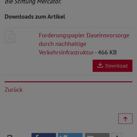
die Stiftung Mercator.
Downloads zum Artikel
Forderungspapier Daseinsvorsorge
durch nachhaltige
Verkehrsinfrastruktur
- 466 KB
Download
Zurück