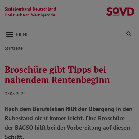
Sozialverband Deutschland
K
Kreisverband Wernigerode
Direkt zu den Inhalten springen
Fi
MENÜ
Startseite
Broschüre gibt Tipps bei
nahendem Rentenbeginn
07.03.2024
Nach dem Berufsleben fällt der Übergang in den
Ruhestand nicht immer leicht. Eine Broschüre
der BAGSO hilft bei der Vorbereitung auf diesen
Schritt.