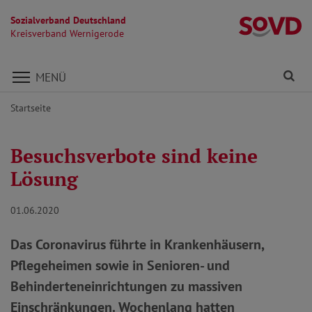
Sozialverband Deutschland
K
Kreisverband Wernigerode
Direkt zu den Inhalten springen
Fi
MENÜ
Startseite
Besuchsverbote sind keine
Lösung
01.06.2020
Das Coronavirus führte in Krankenhäusern,
Pflegeheimen sowie in Senioren- und
Behinderteneinrichtungen zu massiven
Einschränkungen. Wochenlang hatten