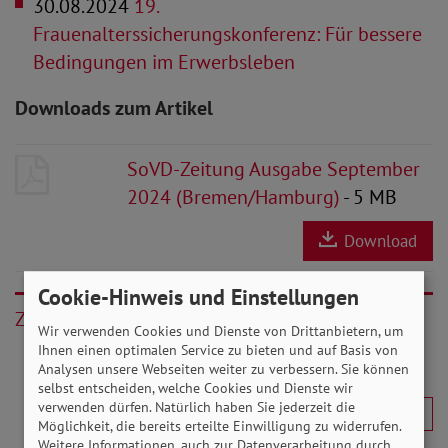
30.08.2024
19.
Frauenalterssicherungskonferenz: Für bessere
Bedingungen im Erwerbsleben
Downloads zum Artikel
SoVD-Zeitung Ausgabe September
2024 (Bremen/Hamburg)
- 5 MB
Download
Cookie-Hinweis und Einstellungen
Zurück
Wir verwenden Cookies und Dienste von Drittanbietern, um
Ihnen einen optimalen Service zu bieten und auf Basis von
Analysen unsere Webseiten weiter zu verbessern. Sie können
selbst entscheiden, welche Cookies und Dienste wir
verwenden dürfen. Natürlich haben Sie jederzeit die
Möglichkeit, die bereits erteilte Einwilligung zu widerrufen.
Weitere Informationen, auch zur Datenverarbeitung durch