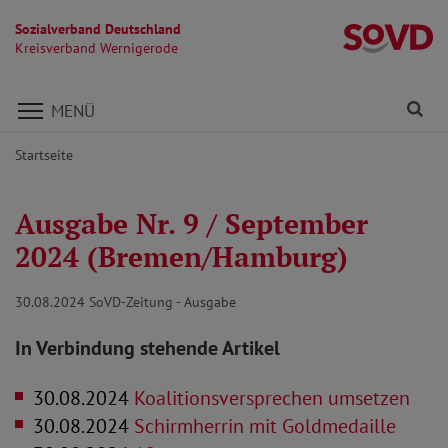
Sozialverband Deutschland
K
Kreisverband Wernigerode
Direkt zu den Inhalten springen
Fi
MENÜ
Startseite
Ausgabe Nr. 9 / September
2024 (Bremen/Hamburg)
30.08.2024
SoVD-Zeitung - Ausgabe
In Verbindung stehende Artikel
30.08.2024
Koalitionsversprechen umsetzen
30.08.2024
Schirmherrin mit Goldmedaille