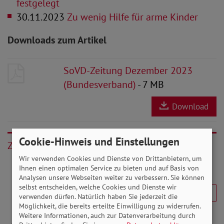
festgelegt
30.11.2023
Zu wenig Hilfe für arme Kinder
Downloads zum Artikel
SoVD-Zeitung Dezember 2023
(Bundesverband)
- 7 MB
Download
Cookie-Hinweis und Einstellungen
Zurück
Wir verwenden Cookies und Dienste von Drittanbietern, um
Ihnen einen optimalen Service zu bieten und auf Basis von
Analysen unsere Webseiten weiter zu verbessern. Sie können
selbst entscheiden, welche Cookies und Dienste wir
verwenden dürfen. Natürlich haben Sie jederzeit die
Möglichkeit, die bereits erteilte Einwilligung zu widerrufen.
Weitere Informationen, auch zur Datenverarbeitung durch