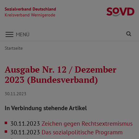
Sozialverband Deutschland
K
Kreisverband Wernigerode
Direkt zu den Inhalten springen
Fi
MENÜ
Startseite
Ausgabe Nr. 12 / Dezember
2023 (Bundesverband)
30.11.2023
In Verbindung stehende Artikel
30.11.2023
Zeichen gegen Rechtsextremismus
30.11.2023
Das sozialpolitische Programm