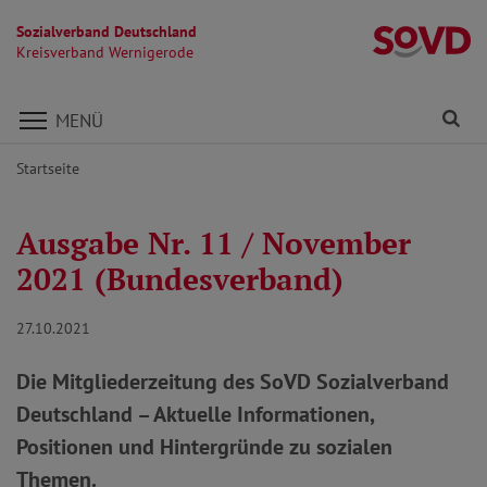
Sozialverband Deutschland
K
Kreisverband Wernigerode
Direkt zu den Inhalten springen
Fi
MENÜ
Startseite
Ausgabe Nr. 11 / November
2021 (Bundesverband)
27.10.2021
Die Mitgliederzeitung des SoVD Sozialverband
Deutschland – Aktuelle Informationen,
Positionen und Hintergründe zu sozialen
Themen.