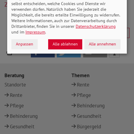
Zurück
selbst entscheiden, welche Cookies und Dienste wir
verwenden dürfen. Natürlich haben Sie jederzeit die
Möglichkeit, die bereits erteilte Einwilligung zu widerrufen.
Weitere Informationen, auch zur Datenverarbeitung durch
Drittanbieter, finden Sie in unserer
Datenschutzerklärung
und im
Impressum
.
Anpassen
Alle ablehnen
Alle annehmen
Beratung
Themen
Standorte
Rente
Rente
Pflege
Pflege
Behinderung
Behinderung
Gesundheit
Gesundheit
Bürgergeld