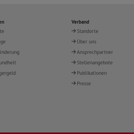
en
Verband
te
Standorte
ege
Über uns
inderung
Ansprechpartner
undheit
Stellenangebote
gergeld
Publikationen
Presse