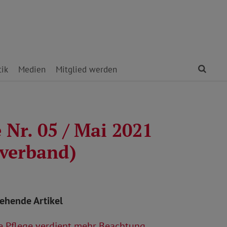
Find
tik
Medien
Mitglied werden
 Nr. 05 / Mai 2021
verband)
tehende Artikel
e Pflege verdient mehr Beachtung