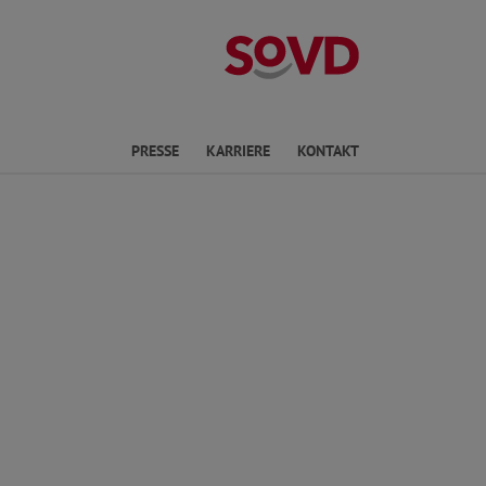
Kreisverband W
en
PRESSE
KARRIERE
KONTAKT