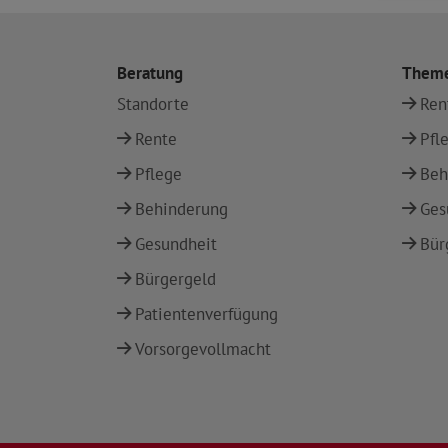
Beratung
Them
Standorte
Ren
Rente
Pfl
Pflege
Beh
Behinderung
Ges
Gesundheit
Bür
Bürgergeld
Patientenverfügung
Vorsorgevollmacht