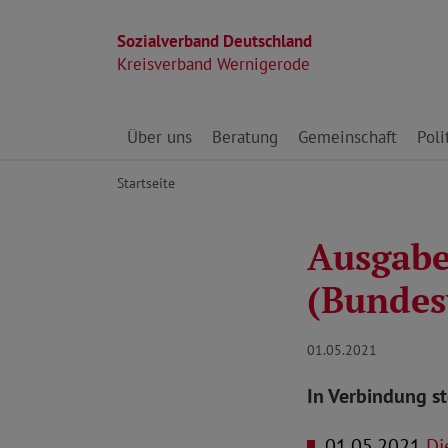
Sozialverband Deutschland
Kreisverband Wernigerode
Direkt zu den Inhalten springen
Über uns
Beratung
Gemeinschaft
Poli
Startseite
Ausgabe
(Bundes
01.05.2021
In Verbindung s
01.05.2021
Di