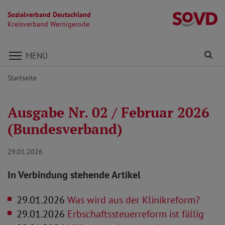
Sozialverband Deutschland
K
Kreisverband Wernigerode
Direkt zu den Inhalten springen
Fi
MENÜ
Startseite
Ausgabe Nr. 02 / Februar 2026
(Bundesverband)
29.01.2026
In Verbindung stehende Artikel
29.01.2026
Was wird aus der Klinikreform?
29.01.2026
Erbschaftssteuerreform ist fällig