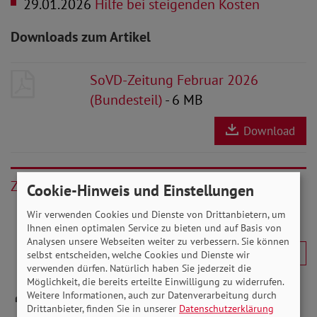
29.01.2026
Hilfe bei steigenden Kosten
Downloads zum Artikel
SoVD-Zeitung Februar 2026
(Bundesteil)
- 6 MB
Download
Zurück
Cookie-Hinweis und Einstellungen
Wir verwenden Cookies und Dienste von Drittanbietern, um
Ihnen einen optimalen Service zu bieten und auf Basis von
Analysen unsere Webseiten weiter zu verbessern. Sie können
selbst entscheiden, welche Cookies und Dienste wir
verwenden dürfen. Natürlich haben Sie jederzeit die
Möglichkeit, die bereits erteilte Einwilligung zu widerrufen.
Weitere Informationen, auch zur Datenverarbeitung durch
Drittanbieter, finden Sie in unserer
Datenschutzerklärung